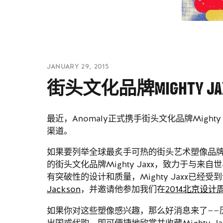
JANUARY 29, 2015
街头文化品牌MIGHTY J
最近，Anomaly正式携手街头文化品牌Mig
渠道。
如果要列举全球最炙手可热的街头艺术塑像品
的街头文化品牌Mighty Jaxx，致力于
有突破性的设计和质量，Mighty Jaxx已经受到
Jackson
，并邀请他参加我们在
2014北京设计
如果你对这些塑像感兴趣，那么好消息来了——历来
出国或代购，即可便捷地欣赏并收藏Mighty J