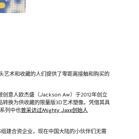
热爱街头艺术和收藏的人们提供了零距离接触和购买的
意人欧杰盛（Jackson Aw）于2012年创立
作品转换为供收藏的限量版3D艺术塑像。凭借其具
容系列中也
曾采访过Mighty Jaxx创始人
x宣布组建合资企业，现在中国大陆的小伙伴们无需