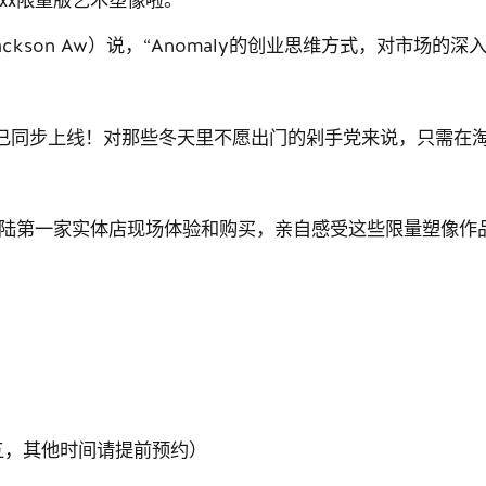
ckson Aw）说，“Anomaly的创业思维方式，对市场
已同步上线！对那些冬天里不愿出门的剁手党来说，只需在淘宝上搜
x中国大陆第一家实体店现场体验和购买，亲自感受这些限量塑像
一至周五，其他时间请提前预约）