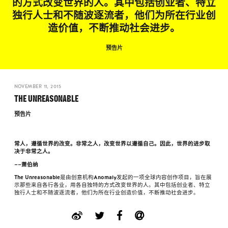
的方式改变世界的人。其中包括创业者、特立
独行人士和不随波逐流者，他们为所在行业创
造价值，不断推动社会进步。
预告片
NOVEMBER 11, 2015
THE UNREASONABLE
预告片
常人，遵循世界的改变。非常之人，改变世界以遵循自己。因此，世界的进步取
决于非常之人。
——萧伯纳
The Unreasonable是由创意机构Anomaly发起的一项全球内容创作项目，旨在展
示那些来自各行各业，用各自独特的方式改变世界的人。其中包括创业者、特立
独行人士和不随波逐流者，他们为所在行业创造价值，不断推动社会进步。