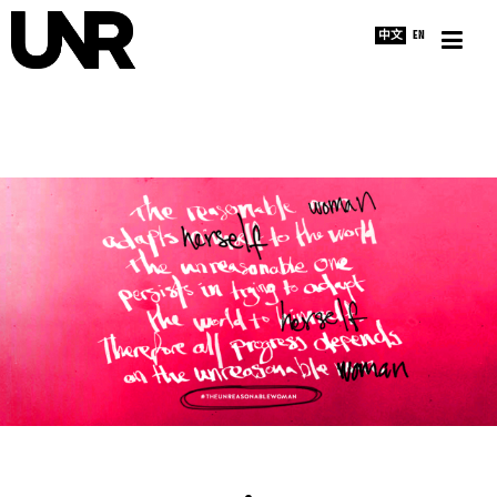
中文
EN
主页
采访
新闻
关于