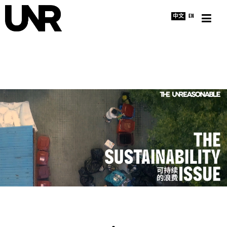
中文
EN
主页
采访
新闻
关于