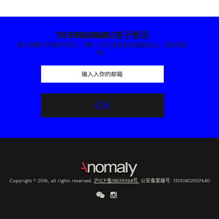
THE UNREASONABLE 电子资讯
请订阅我们的电子资讯，了解一切正在发生的最新采访、活动及其
他。
Copyright © 2016, all rights reserved.
沪ICP备18039968号.
公安备案编号: 31010402007640